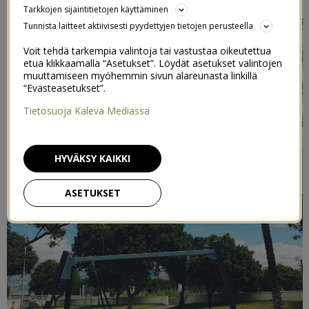
Tarkkojen sijaintitietojen käyttäminen
Tunnista laitteet aktiivisesti pyydettyjen tietojen perusteella
Voit tehdä tarkempia valintoja tai vastustaa oikeutettua
etua klikkaamalla “Asetukset”. Löydät asetukset valintojen
muuttamiseen myöhemmin sivun alareunasta linkillä
“Evästeasetukset”.
Tietosuoja Kaleva Mediassa
HYVÄKSY KAIKKI
ASETUKSET