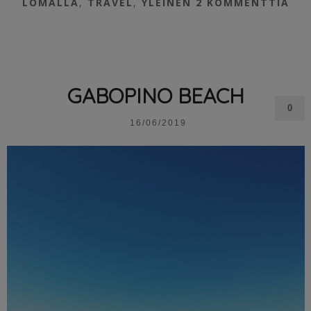
LOMALLA
,
TRAVEL
,
YLEINEN
2 KOMMENTTIA
GABOPINO BEACH
0
16/06/2019