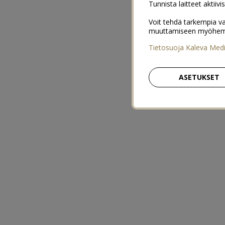
Tunnista laitteet aktiivi
Voit tehdä tarkempia va
muuttamiseen myöhemmin
Tietosuoja Kaleva Med
ASETUKSET