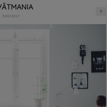
VÄTMANIA
5
5/02/2017