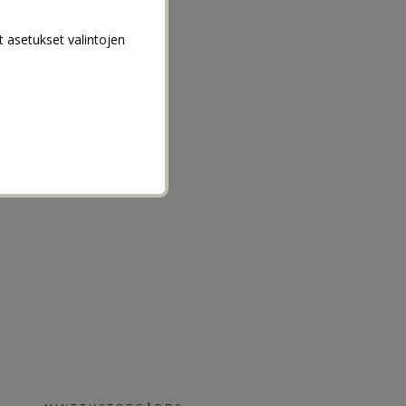
t asetukset valintojen