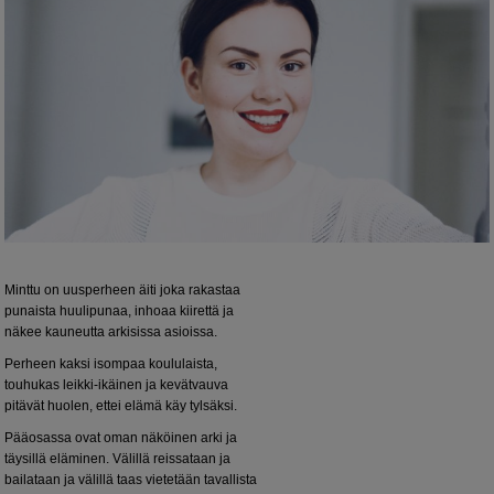
Minttu on uusperheen äiti joka rakastaa
punaista huulipunaa, inhoaa kiirettä ja
näkee kauneutta arkisissa asioissa.
Perheen kaksi isompaa koululaista,
touhukas leikki-ikäinen ja kevätvauva
pitävät huolen, ettei elämä käy tylsäksi.
Pääosassa ovat oman näköinen arki ja
täysillä eläminen. Välillä reissataan ja
bailataan ja välillä taas vietetään tavallista