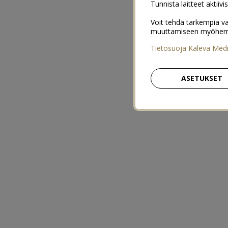
Tunnista laitteet aktiivi
Voit tehdä tarkempia va
muuttamiseen myöhemmin
Tietosuoja Kaleva Med
ASETUKSET