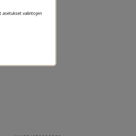
t asetukset valintojen