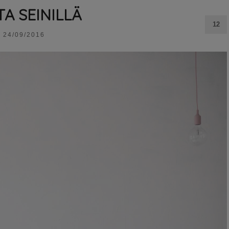
A SEINILLÄ
12
24/09/2016