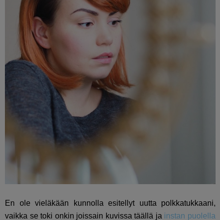
En ole vieläkään kunnolla esitellyt uutta polkkatukkaani,
vaikka se toki onkin joissain kuvissa täällä ja
instan puolella