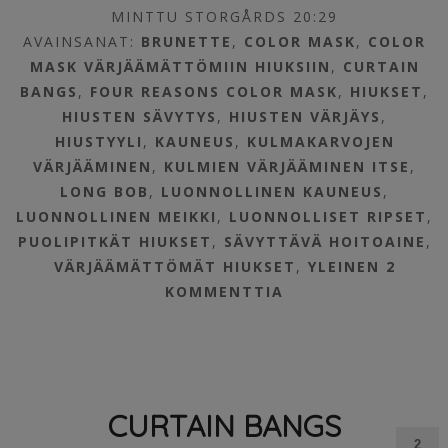
MINTTU STORGÅRDS 20:29
AVAINSANAT:
BRUNETTE
,
COLOR MASK
,
COLOR
MASK VÄRJÄÄMÄTTÖMIIN HIUKSIIN
,
CURTAIN
BANGS
,
FOUR REASONS COLOR MASK
,
HIUKSET
,
HIUSTEN SÄVYTYS
,
HIUSTEN VÄRJÄYS
,
HIUSTYYLI
,
KAUNEUS
,
KULMAKARVOJEN
VÄRJÄÄMINEN
,
KULMIEN VÄRJÄÄMINEN ITSE
,
LONG BOB
,
LUONNOLLINEN KAUNEUS
,
LUONNOLLINEN MEIKKI
,
LUONNOLLISET RIPSET
,
PUOLIPITKÄT HIUKSET
,
SÄVYTTÄVÄ HOITOAINE
,
VÄRJÄÄMÄTTÖMÄT HIUKSET
,
YLEINEN
2
KOMMENTTIA
CURTAIN BANGS
2