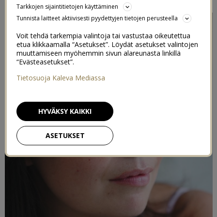
Tarkkojen sijaintitietojen käyttäminen
Tunnista laitteet aktiivisesti pyydettyjen tietojen perusteella
Voit tehdä tarkempia valintoja tai vastustaa oikeutettua
etua klikkaamalla “Asetukset”. Löydät asetukset valintojen
muuttamiseen myöhemmin sivun alareunasta linkillä
“Evästeasetukset”.
Tietosuoja Kaleva Mediassa
HYVÄKSY KAIKKI
ASETUKSET