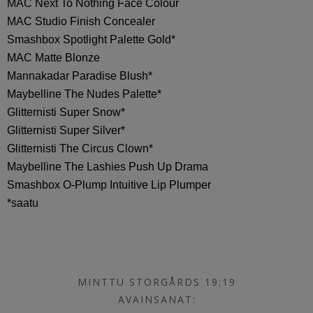
MAC Next To Nothing Face Colour
MAC Studio Finish Concealer
Smashbox Spotlight Palette Gold*
MAC Matte Blonze
Mannakadar Paradise Blush*
Maybelline The Nudes Palette*
Glitternisti Super Snow*
Glitternisti Super Silver*
Glitternisti The Circus Clown*
Maybelline The Lashies Push Up Drama
Smashbox O-Plump Intuitive Lip Plumper
*saatu
MINTTU STORGÅRDS 19:19
AVAINSANAT: