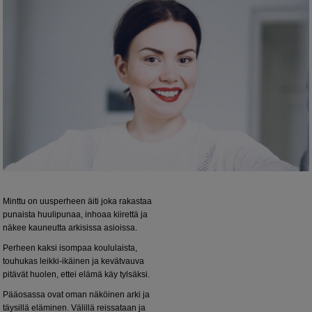
Minttu on uusperheen äiti joka rakastaa
punaista huulipunaa, inhoaa kiirettä ja
näkee kauneutta arkisissa asioissa.
Perheen kaksi isompaa koululaista,
touhukas leikki-ikäinen ja kevätvauva
pitävät huolen, ettei elämä käy tylsäksi.
Pääosassa ovat oman näköinen arki ja
täysillä eläminen. Välillä reissataan ja