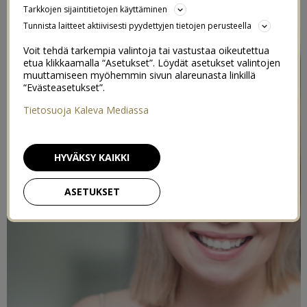
Tarkkojen sijaintitietojen käyttäminen
Tunnista laitteet aktiivisesti pyydettyjen tietojen perusteella
Voit tehdä tarkempia valintoja tai vastustaa oikeutettua
etua klikkaamalla “Asetukset”. Löydät asetukset valintojen
muuttamiseen myöhemmin sivun alareunasta linkillä
“Evästeasetukset”.
Tietosuoja Kaleva Mediassa
HYVÄKSY KAIKKI
ASETUKSET