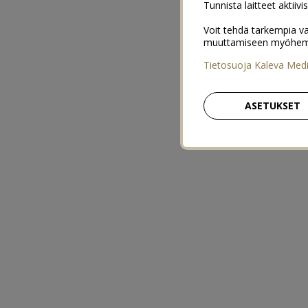
Tunnista laitteet aktiivi
Voit tehdä tarkempia va
muuttamiseen myöhemmin
Tietosuoja Kaleva Med
ASETUKSET