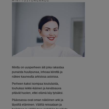
M I N T T U S T O R G Å R D S
Minttu on uusperheen äiti joka rakastaa
punaista huulipunaa, inhoaa kiirettä ja
näkee kauneutta arkisissa asioissa.
Perheen kaksi isompaa koululaista,
touhukas leikki-ikäinen ja kevätvauva
pitävät huolen, ettei elämä käy tylsäksi.
Pääosassa ovat oman näköinen arki ja
täysillä eläminen. Välillä reissataan ja