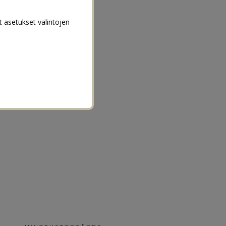
t asetukset valintojen