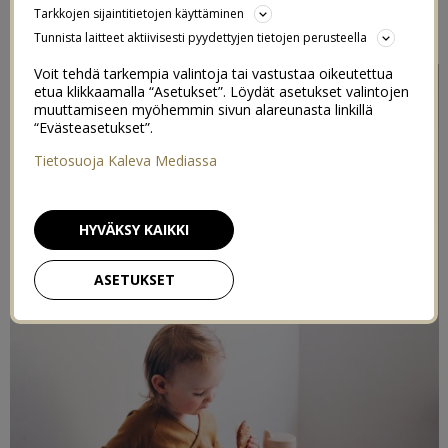
Tarkkojen sijaintitietojen käyttäminen
20/05/2020
Tunnista laitteet aktiivisesti pyydettyjen tietojen perusteella
Voit tehdä tarkempia valintoja tai vastustaa oikeutettua
etua klikkaamalla “Asetukset”. Löydät asetukset valintojen
muuttamiseen myöhemmin sivun alareunasta linkillä
“Evästeasetukset”.
Tietosuoja Kaleva Mediassa
HYVÄKSY KAIKKI
ASETUKSET