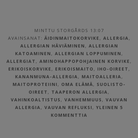
MINTTU STORGÅRDS 13:07
AVAINSANAT:
ÄIDINMAITOKORVIKE
,
ALLERGIA
,
ALLERGIAN HÄVIÄMINEN
,
ALLERGIAN
KATOAMINEN
,
ALLERGIAN LOPPUMINEN
,
ALLERGIAT
,
AMINOHAPPOPOHJAINEN KORVIKE
,
ERIKOISKORVIKE
,
ERIKOISMAITO
,
IHO-OIREET
,
KANANMUNA-ALLERGIA
,
MAITOALLERIA
,
MAITOPROTEIINI
,
OMA ELÄMÄ
,
SUOLISTO-
OIREET
,
TAAPERON ALLERGIA
,
VAHINKOALTISTUS
,
VANHEMMUUS
,
VAUVAN
ALLERGIA
,
VAUVAN REFLUKSI
,
YLEINEN
5
KOMMENTTIA