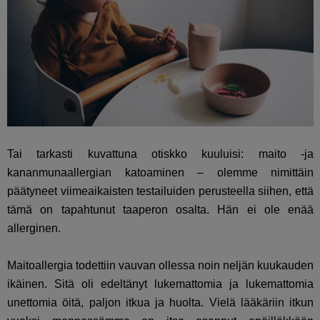
Tai tarkasti kuvattuna otiskko kuuluisi: maito -ja
kananmunaallergian katoaminen – olemme nimittäin
päätyneet viimeaikaisten testailuiden perusteella siihen, että
tämä on tapahtunut taaperon osalta. Hän ei ole enää
allerginen.
Maitoallergia todettiin vauvan ollessa noin neljän kuukauden
ikäinen. Sitä oli edeltänyt lukemattomia ja lukemattomia
unettomia öitä, paljon itkua ja huolta. Vielä lääkäriin itkun