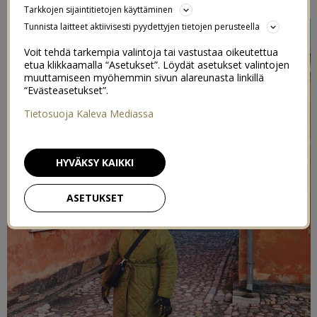
Tarkkojen sijaintitietojen käyttäminen
Tunnista laitteet aktiivisesti pyydettyjen tietojen perusteella
Voit tehdä tarkempia valintoja tai vastustaa oikeutettua
etua klikkaamalla “Asetukset”. Löydät asetukset valintojen
muuttamiseen myöhemmin sivun alareunasta linkillä
“Evästeasetukset”.
Tietosuoja Kaleva Mediassa
HYVÄKSY KAIKKI
ASETUKSET