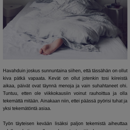
Havahduin joskus sunnuntaina siihen, että tässähän on ollut
kiva pätkä vapaata. Kevät on ollut jotenkin tosi kiireistä
aikaa, päivät ovat täynnä menoja ja vain suhahtaneet ohi.
Tuntuu, etten ole viikkokausiin voinut rauhoittua ja olla
tekemättä mitään. Ainakaan niin, ettei päässä pyörisi tuhat ja
yksi tekemätöntä asiaa.
Työn täyteisen kevään lisäksi paljon tekemistä aiheuttaa