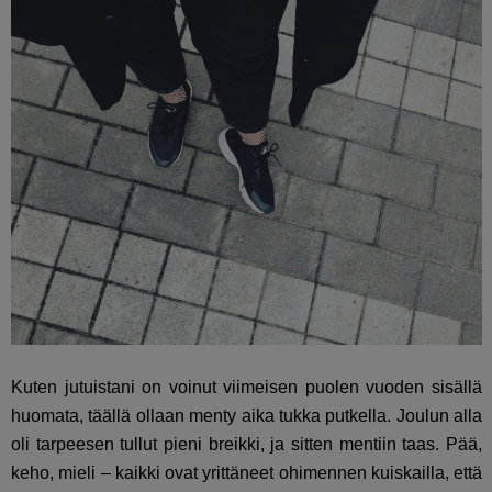
Kuten jutuistani on voinut viimeisen puolen vuoden sisällä
huomata, täällä ollaan menty aika tukka putkella. Joulun alla
oli tarpeesen tullut pieni breikki, ja sitten mentiin taas. Pää,
keho, mieli – kaikki ovat yrittäneet ohimennen kuiskailla, että