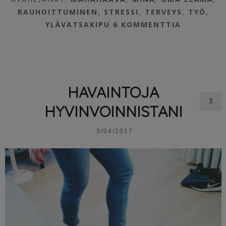
RAUHOITTUMINEN
,
STRESSI
,
TERVEYS
,
TYÖ
,
YLÄVATSAKIPU
6 KOMMENTTIA
HAVAINTOJA
3
HYVINVOINNISTANI
3/04/2017