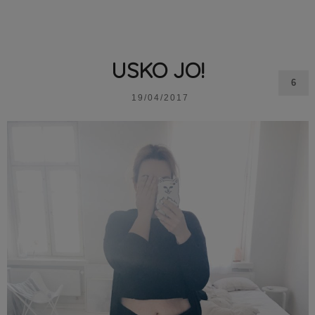
USKO JO!
6
19/04/2017