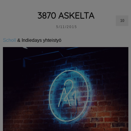
3870 ASKELTA
10
5/11/2015
Scholl
& Indiedays yhteistyö