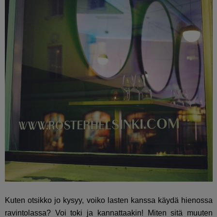
Kuten otsikko jo kysyy, voiko lasten kanssa käydä hienossa
ravintolassa? Voi toki ja kannattaakin! Miten sitä muuten