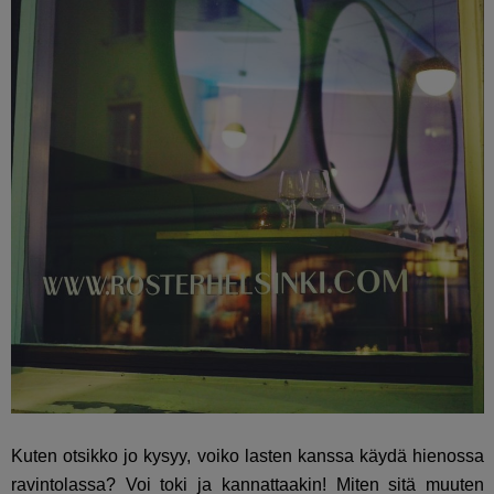
Kuten otsikko jo kysyy, voiko lasten kanssa käydä hienossa
ravintolassa? Voi toki ja kannattaakin! Miten sitä muuten