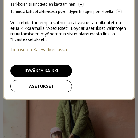
Tarkkojen sijaintitietojen käyttäminen
3/10/2021
Tunnista laitteet aktiivisesti pyydettyjen tietojen perusteella
Voit tehdä tarkempia valintoja tai vastustaa oikeutettua
etua klikkaamalla “Asetukset”. Löydät asetukset valintojen
muuttamiseen myöhemmin sivun alareunasta linkillä
“Evästeasetukset”.
Tietosuoja Kaleva Mediassa
HYVÄKSY KAIKKI
ASETUKSET