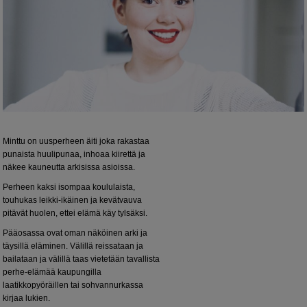
Minttu on uusperheen äiti joka rakastaa
punaista huulipunaa, inhoaa kiirettä ja
näkee kauneutta arkisissa asioissa.
Perheen kaksi isompaa koululaista,
touhukas leikki-ikäinen ja kevätvauva
pitävät huolen, ettei elämä käy tylsäksi.
Pääosassa ovat oman näköinen arki ja
täysillä eläminen. Välillä reissataan ja
bailataan ja välillä taas vietetään tavallista
perhe-elämää kaupungilla
laatikkopyöräillen tai sohvannurkassa
kirjaa lukien.