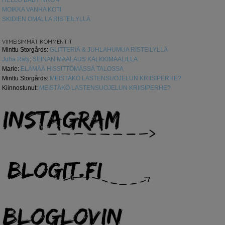
MOIKKA VANHA KOTI
SKIDIEN OMALLA RISTEILYLLÄ
VIIMEISIMMÄT KOMMENTIT
Minttu Storgårds
:
GLITTERIÄ & JUHLAHUMUA RISTEILYLLÄ
Juha Räty
:
SEINÄN MAALAUS KALKKIMAALILLA
Marie
:
ELÄMÄÄ HISSITTÖMÄSSÄ TALOSSA
Minttu Storgårds
:
MEISTÄKÖ LASTENSUOJELUN KRIISIPERHE?
Kiinnostunut
:
MEISTÄKÖ LASTENSUOJELUN KRIISIPERHE?