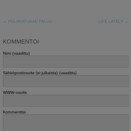
←
POLKKATUKAN PALUU
LIFE LATELY
→
KOMMENTOI
Nimi (vaadittu)
Sähköpostiosoite (ei julkaista) (vaadittu)
WWW-osoite
Kommenttisi