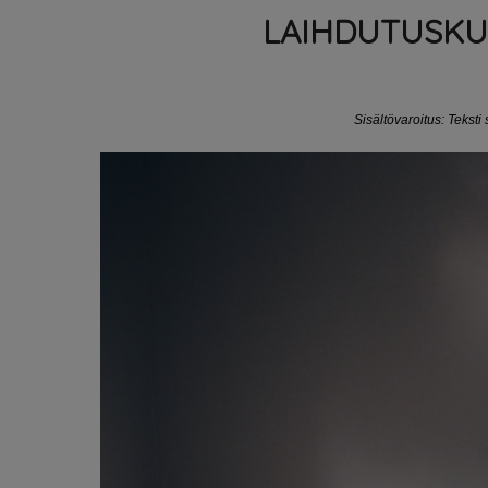
LAIHDUTUSKU
Sisältövaroitus: Teksti