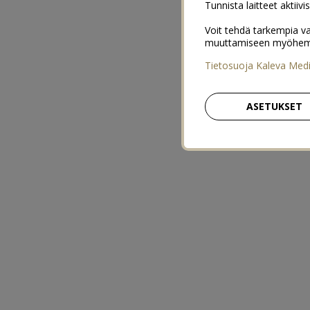
Tunnista laitteet aktiivi
Voit tehdä tarkempia va
muuttamiseen myöhemmin
Tietosuoja Kaleva Med
ASETUKSET