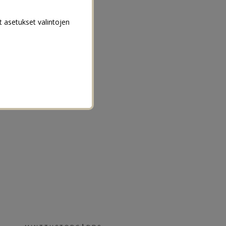
t asetukset valintojen