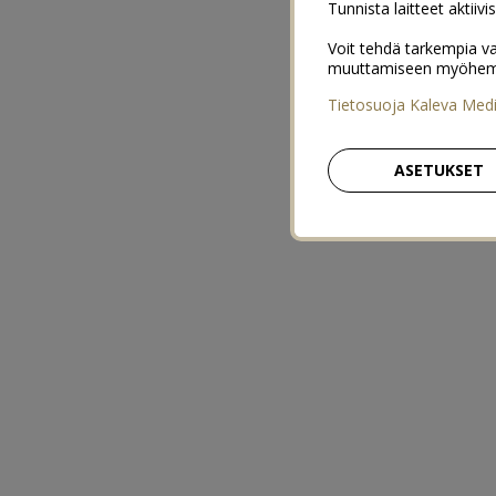
Tunnista laitteet aktiivi
Voit tehdä tarkempia va
muuttamiseen myöhemmin
Tietosuoja Kaleva Med
ASETUKSET