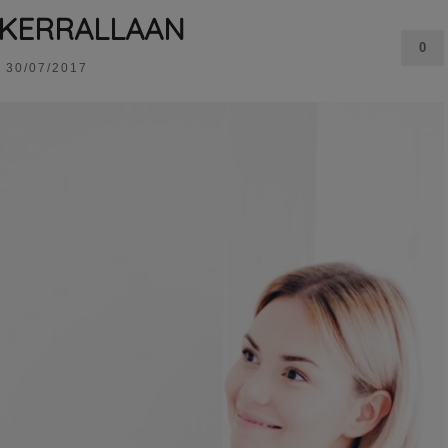
 KERRALLAAN
0
30/07/2017