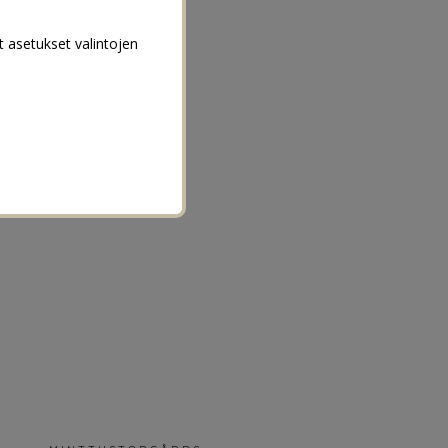
t asetukset valintojen