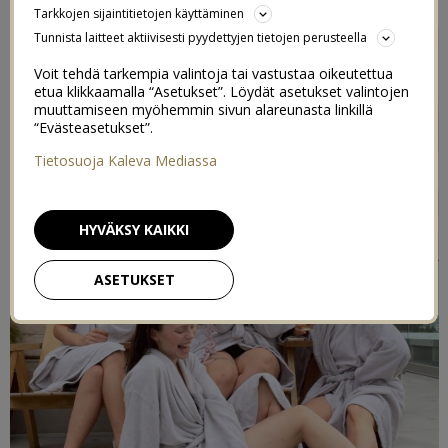
Tarkkojen sijaintitietojen käyttäminen
Tunnista laitteet aktiivisesti pyydettyjen tietojen perusteella
Voit tehdä tarkempia valintoja tai vastustaa oikeutettua
etua klikkaamalla “Asetukset”. Löydät asetukset valintojen
muuttamiseen myöhemmin sivun alareunasta linkillä
“Evästeasetukset”.
Tietosuoja Kaleva Mediassa
HYVÄKSY KAIKKI
ASETUKSET