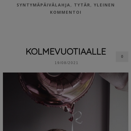
SYNTYMÄPÄIVÄLAHJA
,
TYTÄR
,
YLEINEN
KOMMENTOI
KOLMEVUOTIAALLE
0
19/08/2021