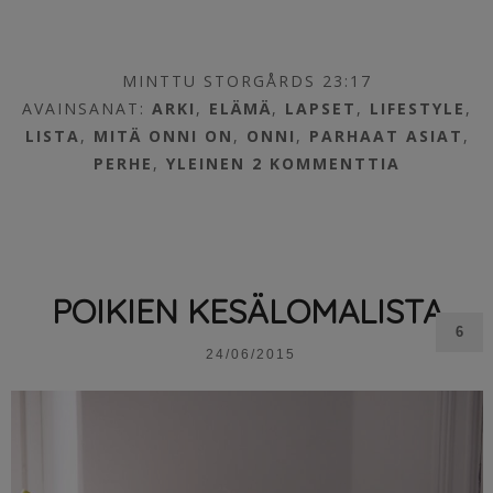
MINTTU STORGÅRDS 23:17
AVAINSANAT:
ARKI
,
ELÄMÄ
,
LAPSET
,
LIFESTYLE
,
LISTA
,
MITÄ ONNI ON
,
ONNI
,
PARHAAT ASIAT
,
PERHE
,
YLEINEN
2 KOMMENTTIA
POIKIEN KESÄLOMALISTA
6
24/06/2015