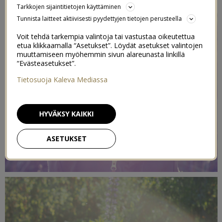
Tarkkojen sijaintitietojen käyttäminen
Tunnista laitteet aktiivisesti pyydettyjen tietojen perusteella
Voit tehdä tarkempia valintoja tai vastustaa oikeutettua
etua klikkaamalla “Asetukset”. Löydät asetukset valintojen
muuttamiseen myöhemmin sivun alareunasta linkillä
“Evästeasetukset”.
Tietosuoja Kaleva Mediassa
HYVÄKSY KAIKKI
ASETUKSET