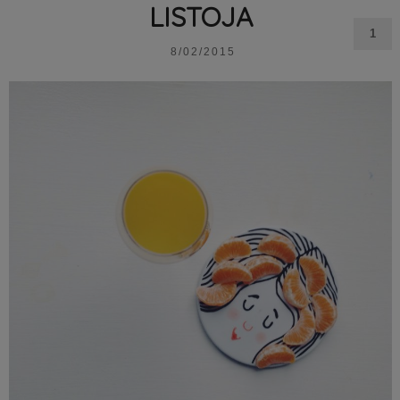
LISTOJA
1
8/02/2015