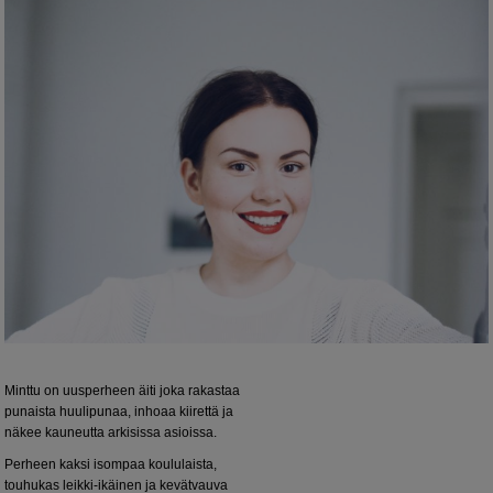
Minttu on uusperheen äiti joka rakastaa
punaista huulipunaa, inhoaa kiirettä ja
näkee kauneutta arkisissa asioissa.
Perheen kaksi isompaa koululaista,
touhukas leikki-ikäinen ja kevätvauva