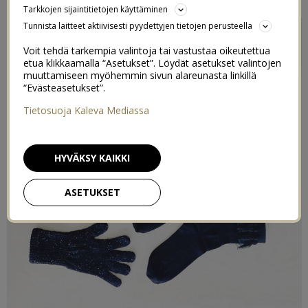
Tarkkojen sijaintitietojen käyttäminen
Tunnista laitteet aktiivisesti pyydettyjen tietojen perusteella
Voit tehdä tarkempia valintoja tai vastustaa oikeutettua
etua klikkaamalla “Asetukset”. Löydät asetukset valintojen
muuttamiseen myöhemmin sivun alareunasta linkillä
“Evästeasetukset”.
Tietosuoja Kaleva Mediassa
HYVÄKSY KAIKKI
ASETUKSET