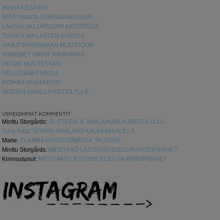
IHANA KESÄIHO
MITÄ PAKATA SAIRAALAKASSIIN
LAATUA JA LUKSUSTA KEITTIÖSSÄ
TUKHOLMA LASTEN KANSSA
VINKIT PAREMPAAN MUUTTOON
VIIMEISET VIIKOT RASKAANA
HEI ME MUUTETAAN!
HELLO BABY NRO 4
MOIKKA VANHA KOTI
SKIDIEN OMALLA RISTEILYLLÄ
VIIMEISIMMÄT KOMMENTIT
Minttu Storgårds
:
GLITTERIÄ & JUHLAHUMUA RISTEILYLLÄ
Juha Räty
:
SEINÄN MAALAUS KALKKIMAALILLA
Marie
:
ELÄMÄÄ HISSITTÖMÄSSÄ TALOSSA
Minttu Storgårds
:
MEISTÄKÖ LASTENSUOJELUN KRIISIPERHE?
Kiinnostunut
:
MEISTÄKÖ LASTENSUOJELUN KRIISIPERHE?