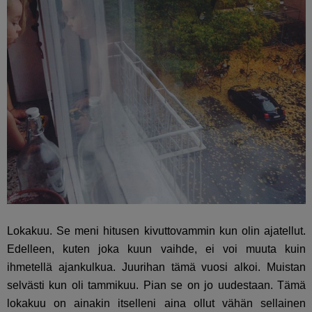
Lokakuu. Se meni hitusen kivuttovammin kun olin ajatellut.
Edelleen, kuten joka kuun vaihde, ei voi muuta kuin
ihmetellä ajankulkua. Juurihan tämä vuosi alkoi. Muistan
selvästi kun oli tammikuu. Pian se on jo uudestaan. Tämä
lokakuu on ainakin itselleni aina ollut vähän sellainen