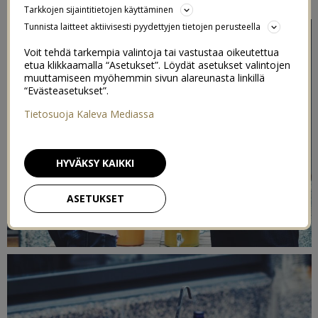
Tarkkojen sijaintitietojen käyttäminen
Tunnista laitteet aktiivisesti pyydettyjen tietojen perusteella
Voit tehdä tarkempia valintoja tai vastustaa oikeutettua
etua klikkaamalla “Asetukset”. Löydät asetukset valintojen
muuttamiseen myöhemmin sivun alareunasta linkillä
“Evästeasetukset”.
Tietosuoja Kaleva Mediassa
HYVÄKSY KAIKKI
ASETUKSET