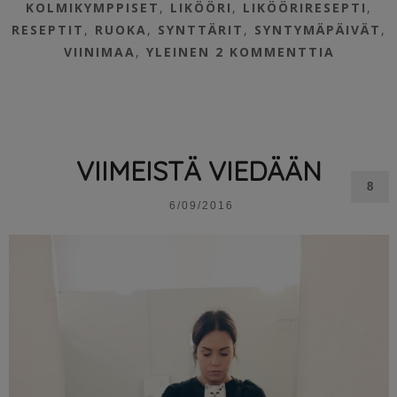
KOLMIKYMPPISET
,
LIKÖÖRI
,
LIKÖÖRIRESEPTI
,
RESEPTIT
,
RUOKA
,
SYNTTÄRIT
,
SYNTYMÄPÄIVÄT
,
VIINIMAA
,
YLEINEN
2 KOMMENTTIA
VIIMEISTÄ VIEDÄÄN
8
6/09/2016