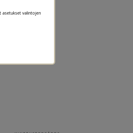
t asetukset valintojen