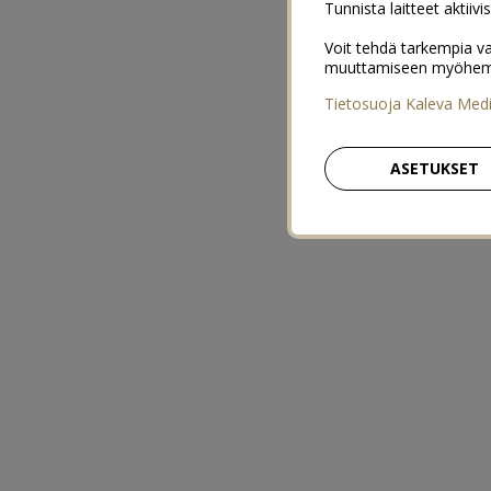
Tunnista laitteet aktiivi
Voit tehdä tarkempia va
muuttamiseen myöhemmin
Tietosuoja Kaleva Med
ASETUKSET