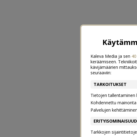
Käytämme
Kaleva Media ja sen
40
keräämiseen. Tekniikoit
kävijämäärien mittauks
seuraaviin:
TARKOITUKSET
Tietojen tallentaminen la
Kohdennettu mainonta j
Palvelujen kehittämine
ERITYISOMINAISUU
Tarkkojen sijaintitieto