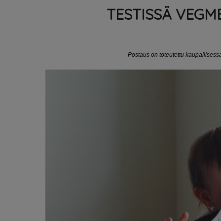
TESTISSÄ VEGM
Postaus on toteutettu kaupallisess