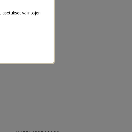
t asetukset valintojen