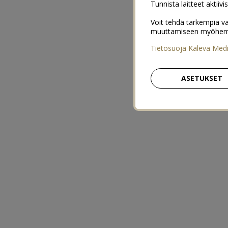
Tunnista laitteet aktiivi
Voit tehdä tarkempia va
muuttamiseen myöhemmin
Tietosuoja Kaleva Med
ASETUKSET