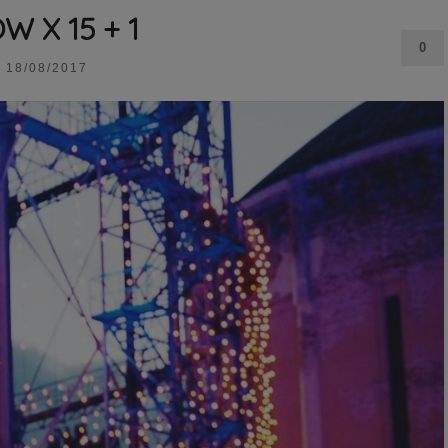
W X 15 + 1
0
18/08/2017