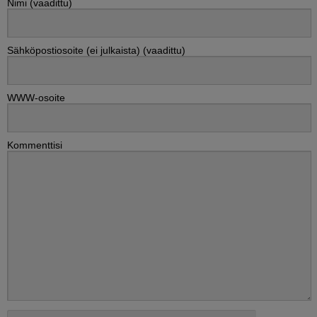
Nimi (vaadittu)
Sähköpostiosoite (ei julkaista) (vaadittu)
WWW-osoite
Kommenttisi