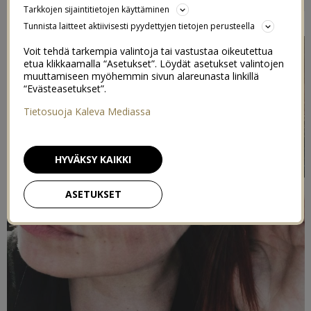
Tarkkojen sijaintitietojen käyttäminen
15/08/2016
Tunnista laitteet aktiivisesti pyydettyjen tietojen perusteella
Voit tehdä tarkempia valintoja tai vastustaa oikeutettua
etua klikkaamalla “Asetukset”. Löydät asetukset valintojen
muuttamiseen myöhemmin sivun alareunasta linkillä
“Evästeasetukset”.
Tietosuoja Kaleva Mediassa
HYVÄKSY KAIKKI
ASETUKSET