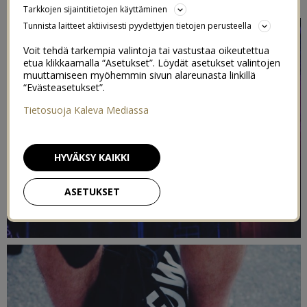
Tarkkojen sijaintitietojen käyttäminen
Tunnista laitteet aktiivisesti pyydettyjen tietojen perusteella
Voit tehdä tarkempia valintoja tai vastustaa oikeutettua
etua klikkaamalla “Asetukset”. Löydät asetukset valintojen
muuttamiseen myöhemmin sivun alareunasta linkillä
“Evästeasetukset”.
Tietosuoja Kaleva Mediassa
HYVÄKSY KAIKKI
ASETUKSET