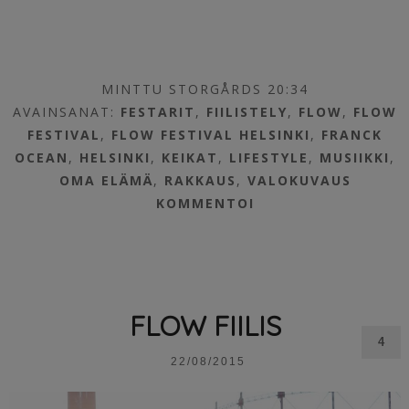
MINTTU STORGÅRDS 20:34
AVAINSANAT:
FESTARIT
,
FIILISTELY
,
FLOW
,
FLOW
FESTIVAL
,
FLOW FESTIVAL HELSINKI
,
FRANCK
OCEAN
,
HELSINKI
,
KEIKAT
,
LIFESTYLE
,
MUSIIKKI
,
OMA ELÄMÄ
,
RAKKAUS
,
VALOKUVAUS
KOMMENTOI
FLOW FIILIS
4
22/08/2015