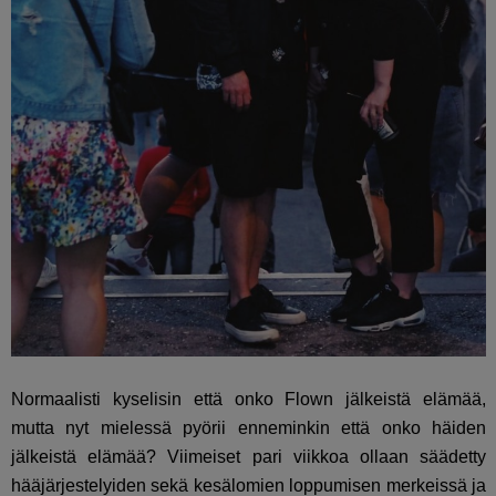
Normaalisti kyselisin että onko Flown jälkeistä elämää,
mutta nyt mielessä pyörii enneminkin että onko häiden
jälkeistä elämää? Viimeiset pari viikkoa ollaan säädetty
hääjärjestelyiden sekä kesälomien loppumisen merkeissä ja