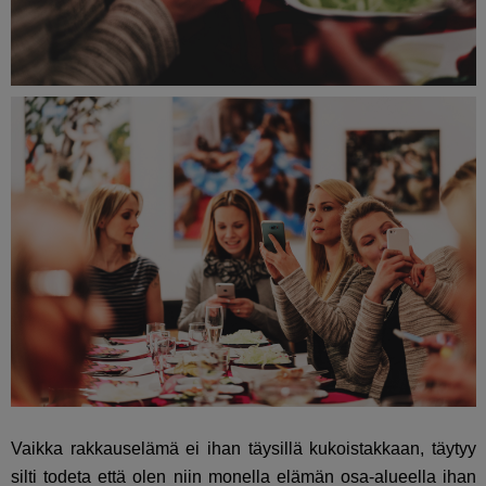
Vaikka rakkauselämä ei ihan täysillä kukoistakkaan, täytyy
silti todeta että olen niin monella elämän osa-alueella ihan