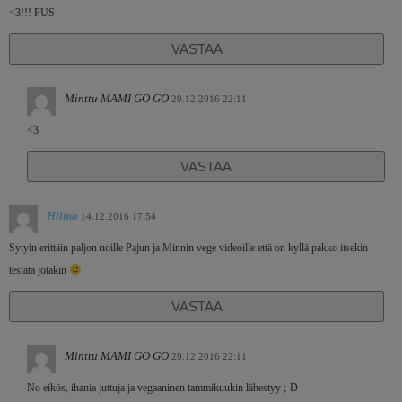
<3!!! PUS
VASTAA
Minttu MAMI GO GO
29.12.2016 22:11
<3
VASTAA
Hilma
14.12.2016 17:54
Sytyin erittäin paljon noille Pajun ja Minnin vege videoille että on kyllä pakko itsekin
testata jotakin
VASTAA
Minttu MAMI GO GO
29.12.2016 22:11
No eikös, ihania juttuja ja vegaaninen tammikuukin lähestyy ;-D