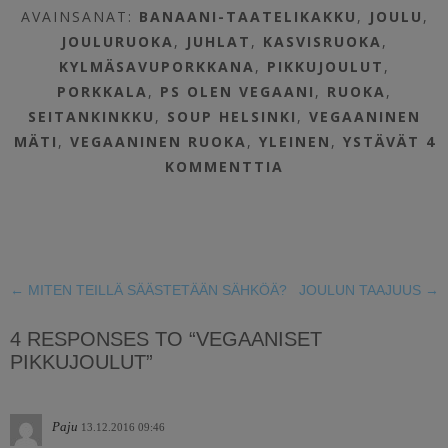
AVAINSANAT:
BANAANI-TAATELIKAKKU
,
JOULU
,
JOULURUOKA
,
JUHLAT
,
KASVISRUOKA
,
KYLMÄSAVUPORKKANA
,
PIKKUJOULUT
,
PORKKALA
,
PS OLEN VEGAANI
,
RUOKA
,
SEITANKINKKU
,
SOUP HELSINKI
,
VEGAANINEN
MÄTI
,
VEGAANINEN RUOKA
,
YLEINEN
,
YSTÄVÄT
4
KOMMENTTIA
←
MITEN TEILLÄ SÄÄSTETÄÄN SÄHKÖÄ?
JOULUN TAAJUUS
→
4 RESPONSES TO “VEGAANISET
PIKKUJOULUT”
Paju
13.12.2016 09:46