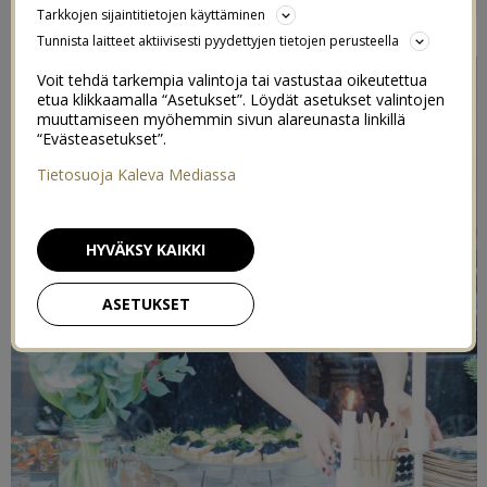
Tarkkojen sijaintitietojen käyttäminen
12/12/2016
Tunnista laitteet aktiivisesti pyydettyjen tietojen perusteella
Voit tehdä tarkempia valintoja tai vastustaa oikeutettua
etua klikkaamalla “Asetukset”. Löydät asetukset valintojen
muuttamiseen myöhemmin sivun alareunasta linkillä
“Evästeasetukset”.
Tietosuoja Kaleva Mediassa
HYVÄKSY KAIKKI
ASETUKSET