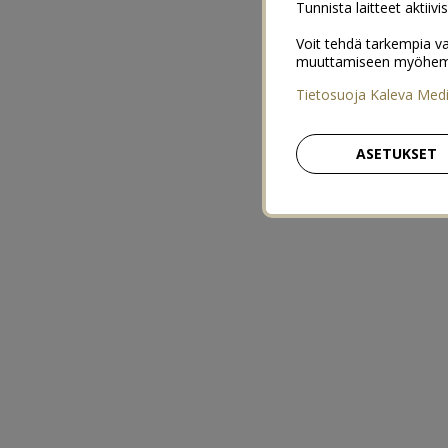
Tunnista laitteet aktiivi
Voit tehdä tarkempia va
muuttamiseen myöhemmin
Tietosuoja Kaleva Med
ASETUKSET