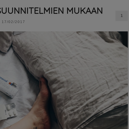
N SUUNNITELMIEN MUKAAN
1
17/02/2017