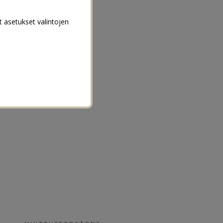
t asetukset valintojen