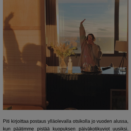
Piti kirjoittaa postaus ylläolevalla otsikolla jo vuoden alussa,
kun päätimme pistää kuopuksen päiväkotikuviot uusiksi.