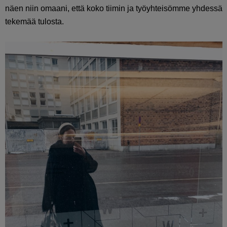
näen niin omaani, että koko tiimin ja työyhteisömme yhdessä
tekemää tulosta.