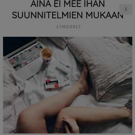
AINA EI MEE IHAN
1
SUUNNITELMIEN MUKAAN
17/02/2017