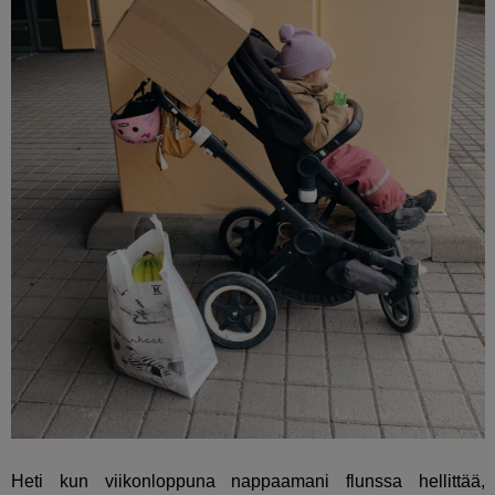
Heti kun viikonloppuna nappaamani flunssa hellittää,