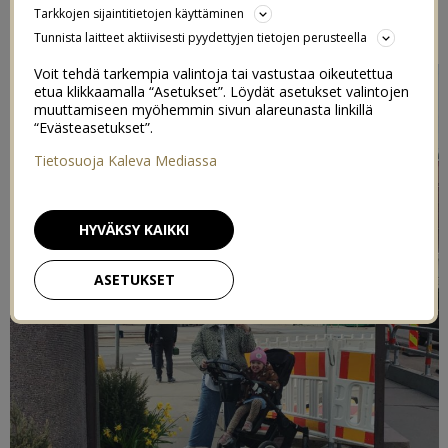
Tarkkojen sijaintitietojen käyttäminen
2/05/2022
Tunnista laitteet aktiivisesti pyydettyjen tietojen perusteella
Voit tehdä tarkempia valintoja tai vastustaa oikeutettua
etua klikkaamalla “Asetukset”. Löydät asetukset valintojen
muuttamiseen myöhemmin sivun alareunasta linkillä
“Evästeasetukset”.
Tietosuoja Kaleva Mediassa
HYVÄKSY KAIKKI
ASETUKSET