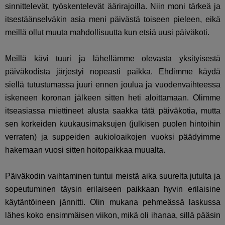
sinnittelevät, työskentelevät äärirajoilla. Niin moni tärkeä ja
itsestäänselväkin asia meni päivästä toiseen pieleen, eikä
meillä ollut muuta mahdollisuutta kun etsiä uusi päiväkoti.
Meillä kävi tuuri ja lähellämme olevasta yksityisestä
päiväkodista järjestyi nopeasti paikka. Ehdimme käydä
siellä tutustumassa juuri ennen joulua ja vuodenvaihteessa
iskeneen koronan jälkeen sitten heti aloittamaan. Olimme
itseasiassa miettineet alusta saakka tätä päiväkotia, mutta
sen korkeiden kuukausimaksujen (julkisen puolen hintoihin
verraten) ja suppeiden aukioloaikojen vuoksi päädyimme
hakemaan vuosi sitten hoitopaikkaa muualta.
Päiväkodin vaihtaminen tuntui meistä aika suurelta jutulta ja
sopeutuminen täysin erilaiseen paikkaan hyvin erilaisine
käytäntöineen jännitti. Olin mukana pehmeässä laskussa
lähes koko ensimmäisen viikon, mikä oli ihanaa, sillä pääsin