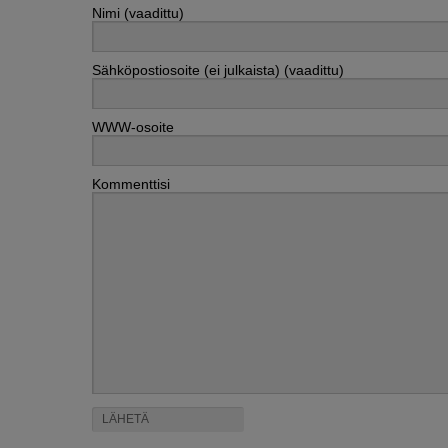
Nimi (vaadittu)
Sähköpostiosoite (ei julkaista) (vaadittu)
WWW-osoite
Kommenttisi