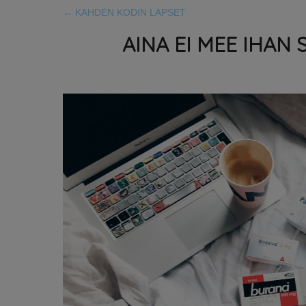
←
KAHDEN KODIN LAPSET
AINA EI MEE IHA