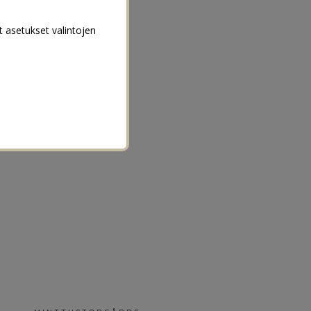
t asetukset valintojen