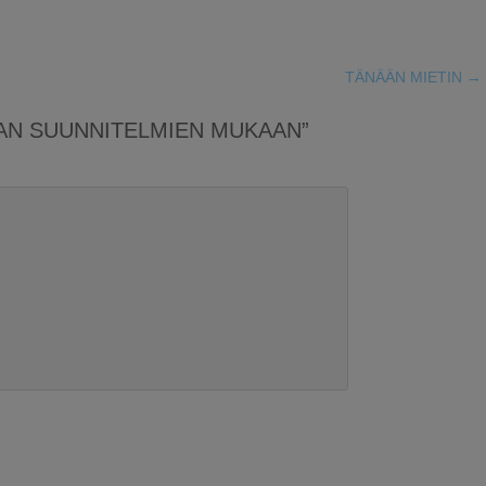
TÄNÄÄN MIETIN
→
HAN SUUNNITELMIEN MUKAAN”