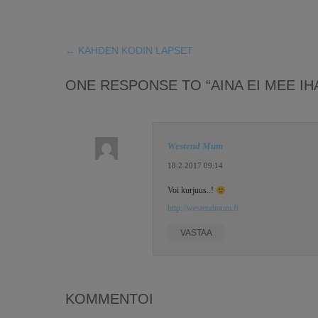
←
KAHDEN KODIN LAPSET
ONE RESPONSE TO “AINA EI MEE I
Westend Mum
18.2.2017 09:14
Voi kurjuus..!
http://westendmum.fi
VASTAA
KOMMENTOI