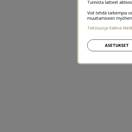
Tunnista laitteet aktiivi
Voit tehdä tarkempia va
muuttamiseen myöhemmin
Tietosuoja Kaleva Med
ASETUKSET