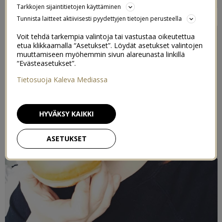
Tarkkojen sijaintitietojen käyttäminen
17/03/2017
Tunnista laitteet aktiivisesti pyydettyjen tietojen perusteella
Voit tehdä tarkempia valintoja tai vastustaa oikeutettua
etua klikkaamalla “Asetukset”. Löydät asetukset valintojen
muuttamiseen myöhemmin sivun alareunasta linkillä
“Evästeasetukset”.
Tietosuoja Kaleva Mediassa
HYVÄKSY KAIKKI
ASETUKSET