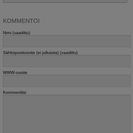
KOMMENTOI
Nimi (vaadittu)
Sähköpostiosoite (ei julkaista) (vaadittu)
WWW-osoite
Kommenttisi