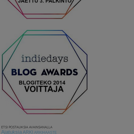
ETSI POSTAUKSIA AVAINSANALLA
Ajatuksia
ARKI
ARKIHAASTE