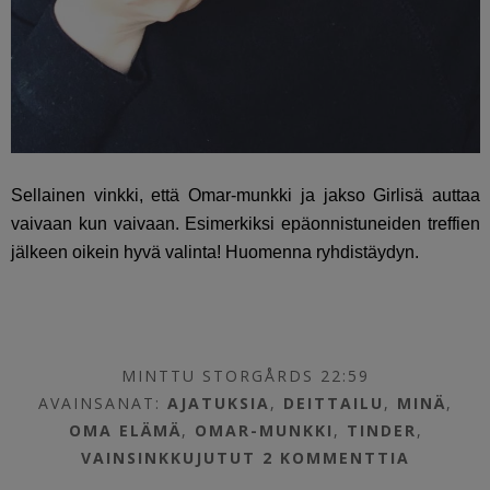
Sellainen vinkki, että Omar-munkki ja jakso Girlisä auttaa
vaivaan kun vaivaan. Esimerkiksi epäonnistuneiden treffien
jälkeen oikein hyvä valinta! Huomenna ryhdistäydyn.
MINTTU STORGÅRDS 22:59
AVAINSANAT:
AJATUKSIA
,
DEITTAILU
,
MINÄ
,
OMA ELÄMÄ
,
OMAR-MUNKKI
,
TINDER
,
VAINSINKKUJUTUT
2 KOMMENTTIA