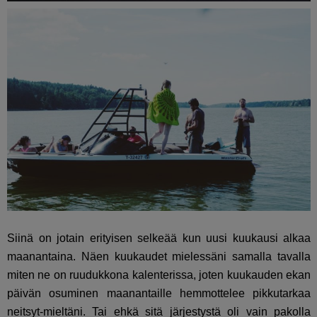
Siinä on jotain erityisen selkeää kun uusi kuukausi alkaa
maanantaina. Näen kuukaudet mielessäni samalla tavalla
miten ne on ruudukkona kalenterissa, joten kuukauden ekan
päivän osuminen maanantaille hemmottelee pikkutarkaa
neitsyt-mieltäni. Tai ehkä sitä järjestystä oli vain pakolla