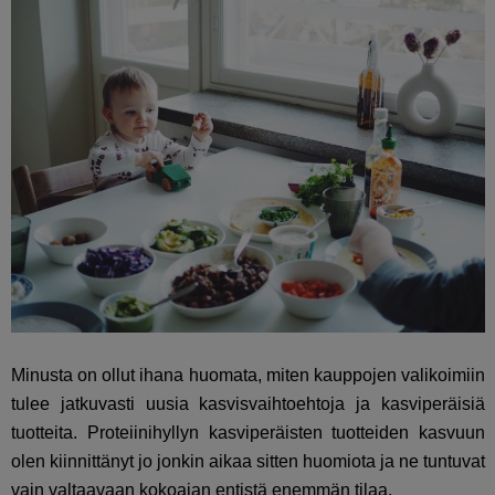
Minusta on ollut ihana huomata, miten kauppojen valikoimiin
tulee jatkuvasti uusia kasvisvaihtoehtoja ja kasviperäisiä
tuotteita. Proteiinihyllyn kasviperäisten tuotteiden kasvuun
olen kiinnittänyt jo jonkin aikaa sitten huomiota ja ne tuntuvat
vain valtaavaan kokoajan entistä enemmän tilaa.