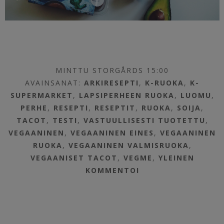
MINTTU STORGÅRDS 15:00
AVAINSANAT:
ARKIRESEPTI
,
K-RUOKA
,
K-
SUPERMARKET
,
LAPSIPERHEEN RUOKA
,
LUOMU
,
PERHE
,
RESEPTI
,
RESEPTIT
,
RUOKA
,
SOIJA
,
TACOT
,
TESTI
,
VASTUULLISESTI TUOTETTU
,
VEGAANINEN
,
VEGAANINEN EINES
,
VEGAANINEN
RUOKA
,
VEGAANINEN VALMISRUOKA
,
VEGAANISET TACOT
,
VEGME
,
YLEINEN
KOMMENTOI