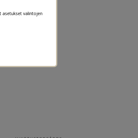
t asetukset valintojen