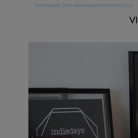
←
TAIDEPAIDAT JA ELÄMÄÄ KAAOKSEN KESKELLÄ
V