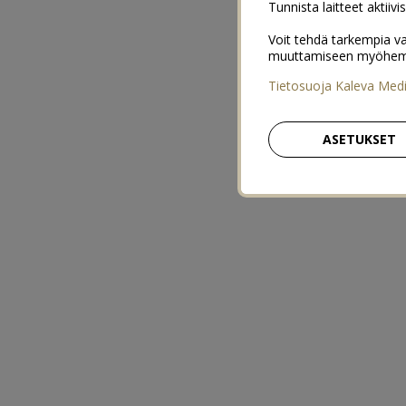
Tunnista laitteet aktiivi
Voit tehdä tarkempia va
muuttamiseen myöhemmin
Tietosuoja Kaleva Med
ASETUKSET