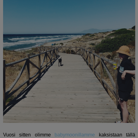
Vuosi sitten olimme
babymoonillamme
kaksistaan tällä