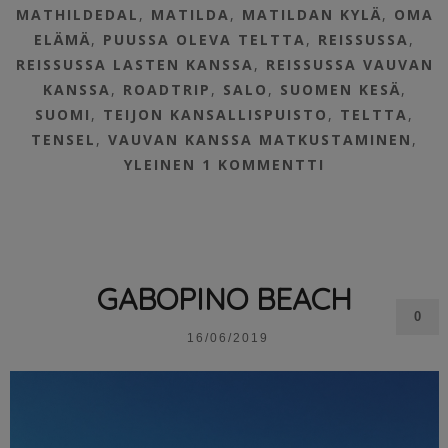
MATHILDEDAL
,
MATILDA
,
MATILDAN KYLÄ
,
OMA
ELÄMÄ
,
PUUSSA OLEVA TELTTA
,
REISSUSSA
,
REISSUSSA LASTEN KANSSA
,
REISSUSSA VAUVAN
KANSSA
,
ROADTRIP
,
SALO
,
SUOMEN KESÄ
,
SUOMI
,
TEIJON KANSALLISPUISTO
,
TELTTA
,
TENSEL
,
VAUVAN KANSSA MATKUSTAMINEN
,
YLEINEN
1 KOMMENTTI
GABOPINO BEACH
0
16/06/2019