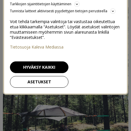
Tarkkojen sijaintitietojen käyttäminen
Tunnista laitteet aktiivisesti pyydettyjen tietojen perusteella
Voit tehdä tarkempia valintoja tai vastustaa oikeutettua
etua klikkaamalla “Asetukset”. Löydät asetukset valintojen
muuttamiseen myöhemmin sivun alareunasta linkillä
“Evästeasetukset”.
Tietosuoja Kaleva Mediassa
HYVÄKSY KAIKKI
ASETUKSET