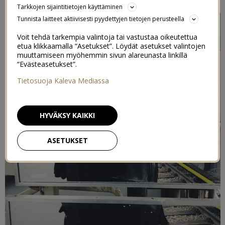
Tarkkojen sijaintitietojen käyttäminen
Tunnista laitteet aktiivisesti pyydettyjen tietojen perusteella
Voit tehdä tarkempia valintoja tai vastustaa oikeutettua
etua klikkaamalla “Asetukset”. Löydät asetukset valintojen
muuttamiseen myöhemmin sivun alareunasta linkillä
“Evästeasetukset”.
Tietosuoja Kaleva Mediassa
HYVÄKSY KAIKKI
ASETUKSET