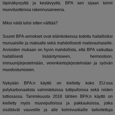
läpinäkyvyyttä ja kestävyyttä. BPA sen sijaan toimii
muovituotteissa rakennusaineena.
Miksi näitä tulisi sitten välttää?
Suuret BPA-annokset ovat eläinkokeissa todettu haitallisiksi
munuaisille ja maksalle sekä mahdollisesti maitorauhaselle.
Arvioiden mukaan on hyvin mahdollista, että BPA vaikuttaa
haitallisesti lisääntymiseen, hermostoon,
immuunijärjestelmään, verenkiertojärjestelmään ja syövän
muodostumiseen.
Nykyään BPA:n käyttö on kielletty koko EU:ssa
polykarbonaatista valmistetuissa tuttipulloissa sekä niiden
tuttiosassa. Tammikuusta 2018 lähtien BPA:n käyttö on
kielletty myös muovipulloissa ja pakkauksissa, jotka
sisältävät vauvoille ja alle kolmivuotiaille tarkoitettuja