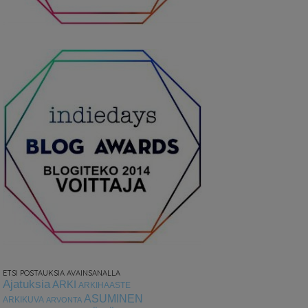
ETSI POSTAUKSIA AVAINSANALLA
Ajatuksia
ARKI
ARKIHAASTE
ASUMINEN
ARKIKUVA
ARVONTA