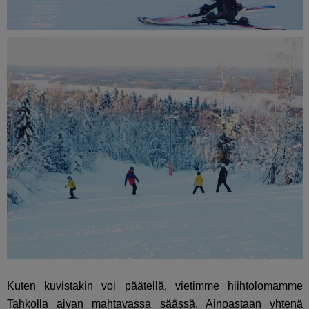
Kuten kuvistakin voi päätellä, vietimme hiihtolomamme
Tahkolla aivan mahtavassa säässä. Ainoastaan yhtenä