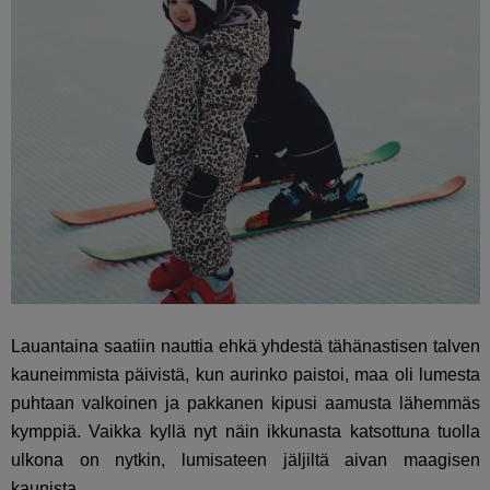
Lauantaina saatiin nauttia ehkä yhdestä tähänastisen talven
kauneimmista päivistä, kun aurinko paistoi, maa oli lumesta
puhtaan valkoinen ja pakkanen kipusi aamusta lähemmäs
kymppiä. Vaikka kyllä nyt näin ikkunasta katsottuna tuolla
ulkona on nytkin, lumisateen jäljiltä aivan maagisen
kaunista.