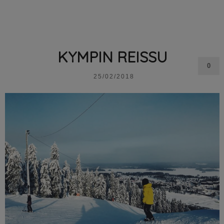
KYMPIN REISSU
0
25/02/2018