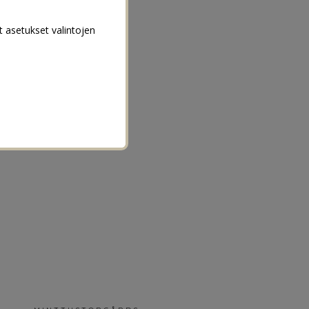
t asetukset valintojen