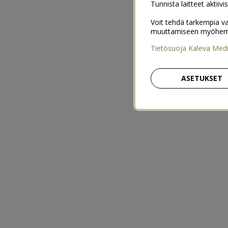
Tunnista laitteet aktiivi
Voit tehdä tarkempia va
muuttamiseen myöhemmin
Tietosuoja Kaleva Med
ASETUKSET