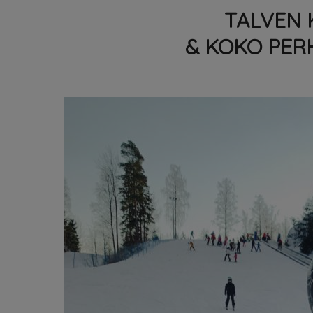
TALVEN 
& KOKO PER