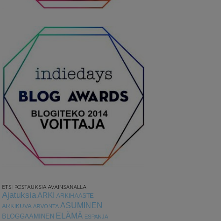
ETSI POSTAUKSIA AVAINSANALLA
Ajatuksia
ARKI
ARKIHAASTE
ASUMINEN
ARKIKUVA
ARVONTA
ELÄMÄ
BLOGGAAMINEN
ESPANJA