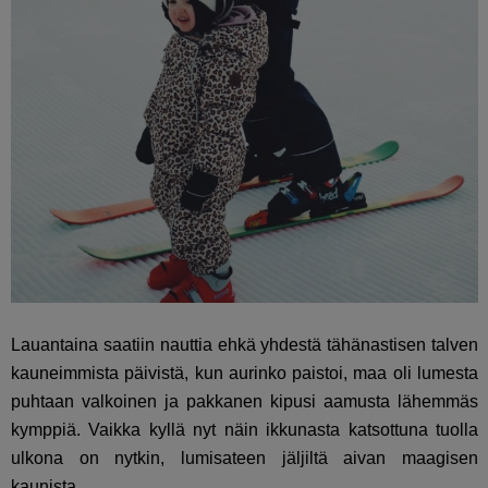
Lauantaina saatiin nauttia ehkä yhdestä tähänastisen talven
kauneimmista päivistä, kun aurinko paistoi, maa oli lumesta
puhtaan valkoinen ja pakkanen kipusi aamusta lähemmäs
kymppiä. Vaikka kyllä nyt näin ikkunasta katsottuna tuolla
ulkona on nytkin, lumisateen jäljiltä aivan maagisen
kaunista.