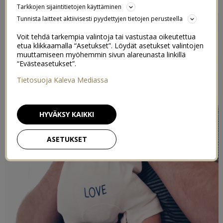
Tarkkojen sijaintitietojen käyttäminen
Tunnista laitteet aktiivisesti pyydettyjen tietojen perusteella
Voit tehdä tarkempia valintoja tai vastustaa oikeutettua
etua klikkaamalla “Asetukset”. Löydät asetukset valintojen
muuttamiseen myöhemmin sivun alareunasta linkillä
“Evästeasetukset”.
Tietosuoja Kaleva Mediassa
HYVÄKSY KAIKKI
ASETUKSET