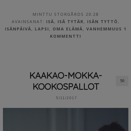
MINTTU STORGÅRDS 20:28
AVAINSANAT:
ISÄ
,
ISÄ TYTÄR
,
ISÄN TYTTÖ
,
ISÄNPÄIVÄ
,
LAPSI
,
OMA ELÄMÄ
,
VANHEMMUUS
1
KOMMENTTI
KAAKAO-MOKKA-
50
KOOKOSPALLOT
5/11/2017