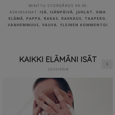
MINTTU STORGÅRDS 09:45
AVAINSANAT:
ISÄ
,
ISÄNPÄIVÄ
,
JUHLAT
,
OMA
ELÄMÄ
,
PAPPA
,
RAKAS
,
RAKKAUS
,
TAAPERO
,
VANHEMMUUS
,
VAUVA
,
YLEINEN
KOMMENTOI
KAIKKI ELÄMÄNI ISÄT
1
12/11/2018