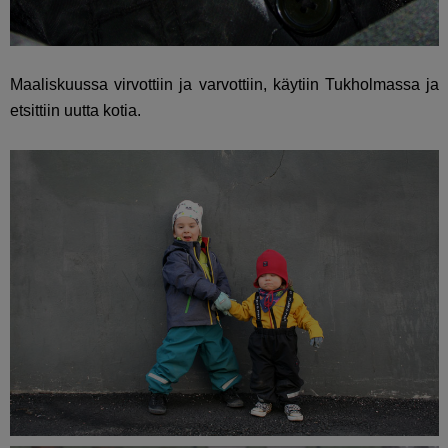
Maaliskuussa virvottiin ja varvottiin, käytiin Tukholmassa ja
etsittiin uutta kotia.