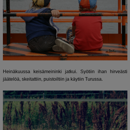
Heinäkuussa keisämeininki jatkui. Syötiin ihan hirveästi
jäätelöä, skeitattiin, puistoiltiin ja käytiin Turussa.