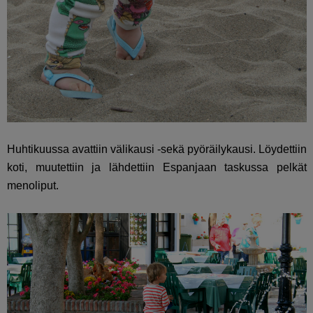
Huhtikuussa avattiin välikausi -sekä pyöräilykausi. Löydettiin
koti, muutettiin ja lähdettiin Espanjaan taskussa pelkät
menoliput.