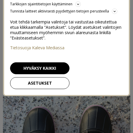
Tarkkojen sijaintitietojen käyttäminen
Tunnista laitteet aktiivisesti pyydettyjen tietojen perusteella
Voit tehdä tarkempia valintoja tai vastustaa oikeutettua
etua klikkaamalla “Asetukset”. Löydät asetukset valintojen
muuttamiseen myöhemmin sivun alareunasta linkillä
“Evästeasetukset”.
Tietosuoja Kaleva Mediassa
HYVÄKSY KAIKKI
ASETUKSET