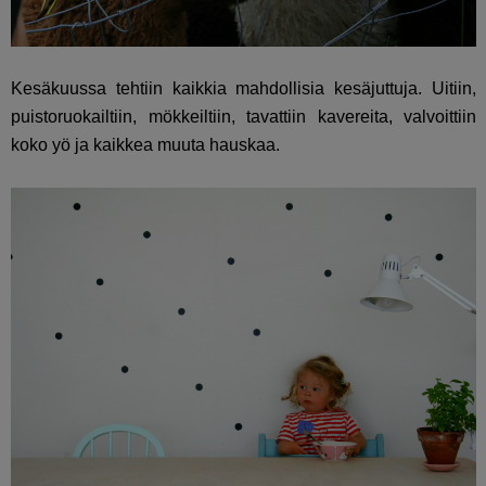
Kesäkuussa tehtiin kaikkia mahdollisia kesäjuttuja. Uitiin,
puistoruokailtiin, mökkeiltiin, tavattiin kavereita, valvoittiin
koko yö ja kaikkea muuta hauskaa.