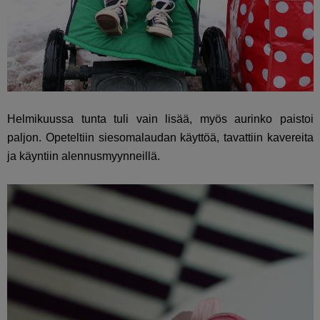
Helmikuussa tunta tuli vain lisää, myös aurinko paistoi
paljon. Opeteltiin siesomalaudan käyttöä, tavattiin kavereita
ja käyntiin alennusmyynneillä.