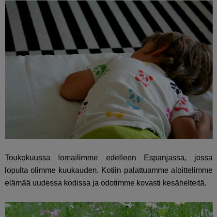
Toukokuussa lomailimme edelleen Espanjassa, jossa
lopulta olimme kuukauden. Kotiin palattuamme aloittelimme
elämää uudessa kodissa ja odotimme kovasti kesähelteitä.