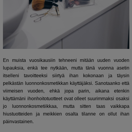
En muista vuosikausiin tehneeni mitään uuden vuoden
lupauksia, enkä tee nytkään, mutta tänä vuonna asetin
itselleni tavoitteeksi siirtyä ihan kokonaan ja täysin
pelkästän luonnonkosmetikkan käyttäjäksi. Sanotaanko että
viimeisen vuoden, ehkä jopa parin, aikana etenkin
käyttämäni ihonhoitotuotteet ovat olleet suurimmaksi osaksi
jo luonnonkosmetiikkaa, mutta sitten taas vaikkapa
hiustuotteiden ja meikkien osalta tilanne on ollut ihan
päinvastainen.