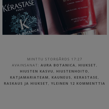
MINTTU STORGÅRDS 17:27
AVAINSANAT:
AURA BOTANICA
,
HIUKSET
,
HIUSTEN KASVU
,
HIUSTENHOITO
,
KATJAMARIATEAM
,
KAUNEUS
,
KERASTASE
,
RASKAUS JA HIUKSET
,
YLEINEN
12 KOMMENTTIA