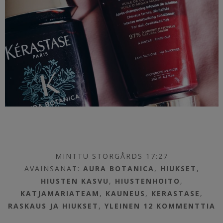
MINTTU STORGÅRDS 17:27
AVAINSANAT:
AURA BOTANICA
,
HIUKSET
,
HIUSTEN KASVU
,
HIUSTENHOITO
,
KATJAMARIATEAM
,
KAUNEUS
,
KERASTASE
,
RASKAUS JA HIUKSET
,
YLEINEN
12 KOMMENTTIA