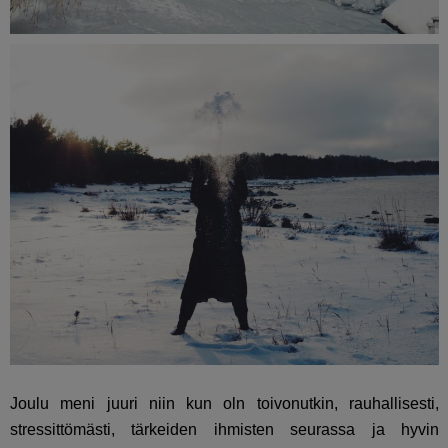
Joulu meni juuri niin kun oln toivonutkin, rauhallisesti,
stressittömästi, tärkeiden ihmisten seurassa ja hyvin