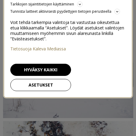
Tarkkojen sijaintitietojen käyttäminen
0
27/12/2018
Tunnista laitteet aktiivisesti pyydettyjen tietojen perusteella
Voit tehdä tarkempia valintoja tai vastustaa oikeutettua
etua klikkaamalla “Asetukset”. Löydät asetukset valintojen
muuttamiseen myöhemmin sivun alareunasta linkillä
“Evästeasetukset”.
Tietosuoja Kaleva Mediassa
HYVÄKSY KAIKKI
ASETUKSET