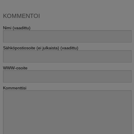
KOMMENTOI
Nimi (vaadittu)
Sähköpostiosoite (ei julkaista) (vaadittu)
WWW-osoite
Kommenttisi