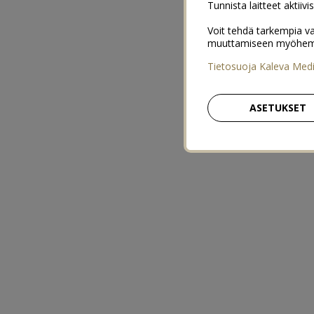
Tunnista laitteet aktiivi
Voit tehdä tarkempia va
muuttamiseen myöhemmin
Tietosuoja Kaleva Med
ASETUKSET