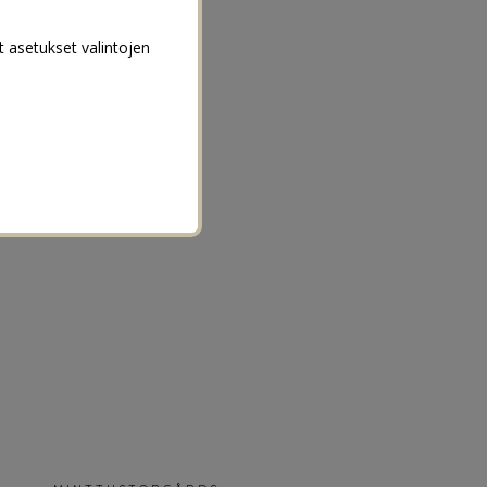
t asetukset valintojen