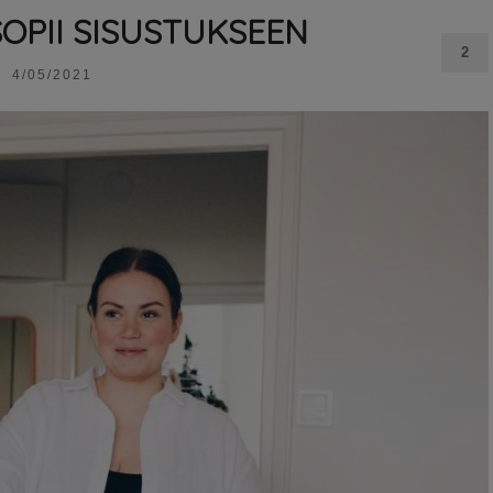
SOPII SISUSTUKSEEN
2
4/05/2021