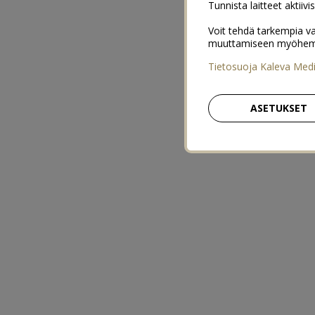
Tunnista laitteet aktiivi
Voit tehdä tarkempia va
muuttamiseen myöhemmin
Tietosuoja Kaleva Med
ASETUKSET