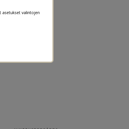
t asetukset valintojen