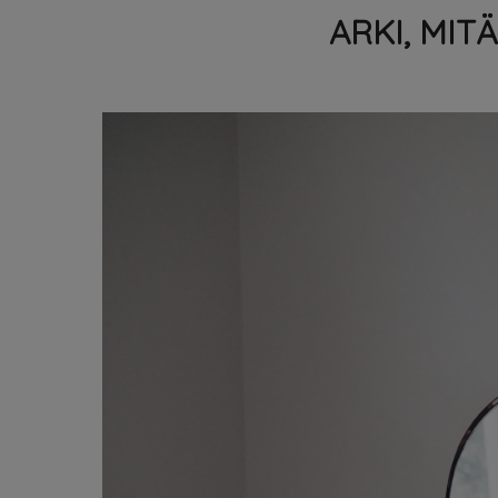
ARKI, MIT