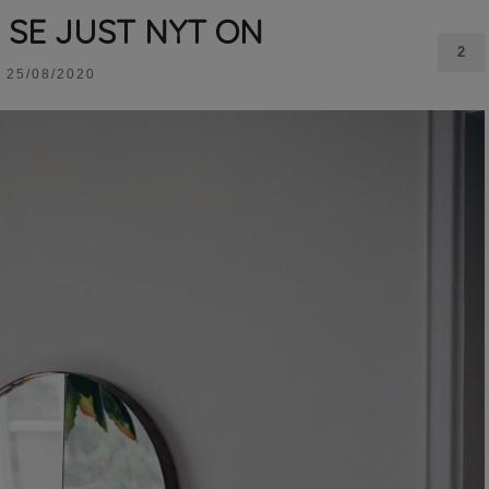
Ä SE JUST NYT ON
2
25/08/2020