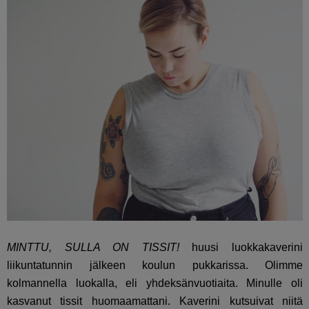
MINTTU, SULLA ON TISSIT!
huusi luokkakaverini
liikuntatunnin jälkeen koulun pukkarissa. Olimme
kolmannella luokalla, eli yhdeksänvuotiaita. Minulle oli
kasvanut tissit huomaamattani. Kaverini kutsuivat niitä