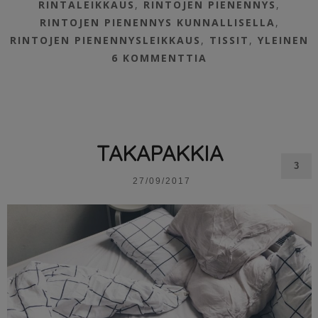
RINTALEIKKAUS
,
RINTOJEN PIENENNYS
,
RINTOJEN PIENENNYS KUNNALLISELLA
,
RINTOJEN PIENENNYSLEIKKAUS
,
TISSIT
,
YLEINEN
6 KOMMENTTIA
TAKAPAKKIA
3
27/09/2017