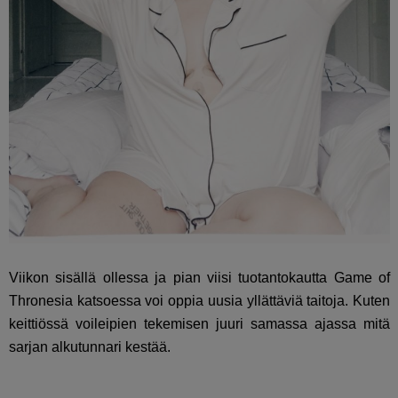
Viikon sisällä ollessa ja pian viisi tuotantokautta Game of
Thronesia katsoessa voi oppia uusia yllättäviä taitoja. Kuten
keittiössä voileipien tekemisen juuri samassa ajassa mitä
sarjan alkutunnari kestää.