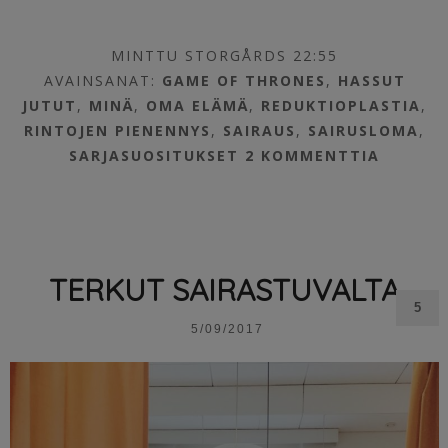
MINTTU STORGÅRDS 22:55
AVAINSANAT:
GAME OF THRONES
,
HASSUT
JUTUT
,
MINÄ
,
OMA ELÄMÄ
,
REDUKTIOPLASTIA
,
RINTOJEN PIENENNYS
,
SAIRAUS
,
SAIRUSLOMA
,
SARJASUOSITUKSET
2 KOMMENTTIA
TERKUT SAIRASTUVALTA
5
5/09/2017