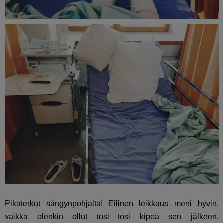
Pikaterkut sängynpohjalta! Eilinen leikkaus meni hyvin,
vaikka olenkin ollut tosi tosi kipeä sen jälkeen.