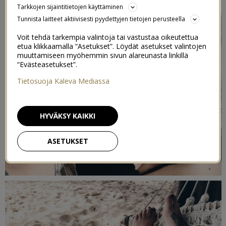
Tarkkojen sijaintitietojen käyttäminen
Tunnista laitteet aktiivisesti pyydettyjen tietojen perusteella
Voit tehdä tarkempia valintoja tai vastustaa oikeutettua
etua klikkaamalla “Asetukset”. Löydät asetukset valintojen
muuttamiseen myöhemmin sivun alareunasta linkillä
“Evästeasetukset”.
Tietosuoja Kaleva Mediassa
HYVÄKSY KAIKKI
ASETUKSET