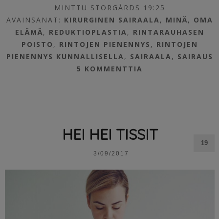
MINTTU STORGÅRDS 19:25
AVAINSANAT:
KIRURGINEN SAIRAALA
,
MINÄ
,
OMA
ELÄMÄ
,
REDUKTIOPLASTIA
,
RINTARAUHASEN
POISTO
,
RINTOJEN PIENENNYS
,
RINTOJEN
PIENENNYS KUNNALLISELLA
,
SAIRAALA
,
SAIRAUS
5 KOMMENTTIA
HEI HEI TISSIT
19
3/09/2017