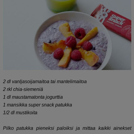
2 dl vanljasoijamaitoa tai mantelimaitoa
2 rkl chia-siemeniä
1 dl maustamatonta jogurttia
1 mansikka super snack patukka
1/2 dl mustikoita
Pilko patukka pieneksi paloiksi ja mittaa kaikki ainekset