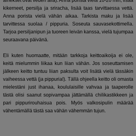
ainekset ovat veden alla). Anna porista vielä 10-20 min, lisää
kikerneet, persilja ja sriracha, lisää taas tarvittaessa vettä.
Anna porista vielä vähän aikaa. Tarkista maku ja lisää
tarvittessa suolaa / pippuria. Soseuta sauvasekottimella.
Tarjoa persiljanipun ja tuoreen leivän kanssa, vielä tujumpaa
seuraavana päivänä.
Eli kuten huomaatte, mitään tarkkoja keittoaikoija ei ole,
keitä mielummin liikaa kun liian vähän. Jos soseuttamisen
jälkeen keitto tuntuu liian paksulta voit lisätä vielä tässäkin
vaiheessa vettä (ja pippuria!). Tällä ohjeella keitto oli omasta
mielestäni just ihanaa, koululaisille vahvaa ja taaperolle
tästä olisi saanut sopivampaa jättämällä chilikastikkeen ja
pari pippurirouhaisua pois. Myös valkosipulin määrää
vähentämällä tästä saa vähän vähemmän tujun.