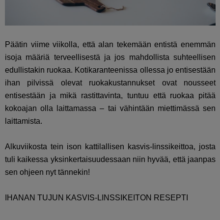
Päätin viime viikolla, että alan tekemään entistä enemmän
isoja määriä terveellisestä ja jos mahdollista suhteellisen
edullistakin ruokaa. Kotikaranteenissa ollessa jo entisestään
ihan pilvissä olevat ruokakustannukset ovat nousseet
entisestään ja mikä rastittavinta, tuntuu että ruokaa pitää
kokoajan olla laittamassa – tai vähintään miettimässä sen
laittamista.
Alkuviikosta tein ison kattilallisen kasvis-linssikeittoa, josta
tuli kaikessa yksinkertaisuudessaan niin hyvää, että jaanpas
sen ohjeen nyt tännekin!
IHANAN TUJUN KASVIS-LINSSIKEITON RESEPTI