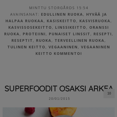
MINTTU STORGÅRDS 15:54
AVAINSANAT:
EDULLINEN RUOKA
,
HYVÄÄ JA
HALPAA RUOKAA
,
KASISKEITTO
,
KASVISRUOKA
,
KASVISSOSEKEITTO
,
LINSSIKEITTO
,
ORANSSI
RUOKA
,
PROTEIINI
,
PUNAISET LINSSIT
,
RESEPTI
,
RESEPTIT
,
RUOKA
,
TERVEELLINEN RUOKA
,
TULINEN KEITTO
,
VEGAANINEN
,
VEGAANINEN
KEITTO
KOMMENTOI
SUPERFOODIT OSAKSI ARKEA
10
20/01/2015