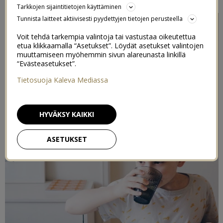
Tarkkojen sijaintitietojen käyttäminen
Tunnista laitteet aktiivisesti pyydettyjen tietojen perusteella
Voit tehdä tarkempia valintoja tai vastustaa oikeutettua
etua klikkaamalla “Asetukset”. Löydät asetukset valintojen
muuttamiseen myöhemmin sivun alareunasta linkillä
“Evästeasetukset”.
Tietosuoja Kaleva Mediassa
HYVÄKSY KAIKKI
ASETUKSET