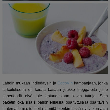
Lähdin mukaan Indiedaysin ja
CocoVin
kampanjaan, jonka
tarkoituksena oli kerätä kasaan joukko bloggareita joille
superfoodit eivät ole entuudestaan kovin tuttuja. Sain
paketin joka sisälsi paljon erilaisia, osa tuttuja ja osa täysin
tuntemattomia, tuotteita ja niitä olenkin tässä nyt viikon ajan