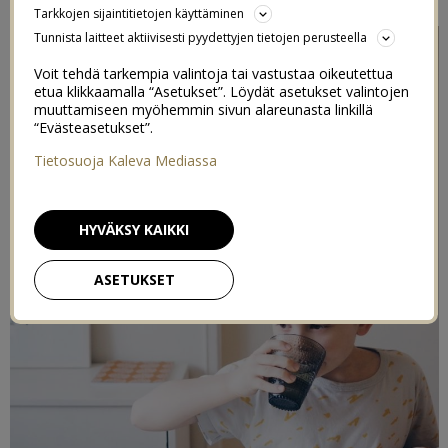
Tarkkojen sijaintitietojen käyttäminen
Tunnista laitteet aktiivisesti pyydettyjen tietojen perusteella
Voit tehdä tarkempia valintoja tai vastustaa oikeutettua
etua klikkaamalla “Asetukset”. Löydät asetukset valintojen
muuttamiseen myöhemmin sivun alareunasta linkillä
“Evästeasetukset”.
Tietosuoja Kaleva Mediassa
HYVÄKSY KAIKKI
ASETUKSET