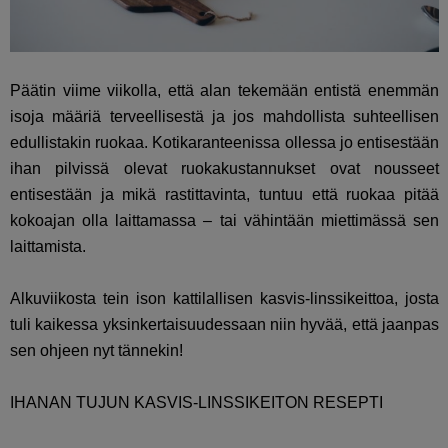
Päätin viime viikolla, että alan tekemään entistä enemmän
isoja määriä terveellisestä ja jos mahdollista suhteellisen
edullistakin ruokaa. Kotikaranteenissa ollessa jo entisestään
ihan pilvissä olevat ruokakustannukset ovat nousseet
entisestään ja mikä rastittavinta, tuntuu että ruokaa pitää
kokoajan olla laittamassa – tai vähintään miettimässä sen
laittamista.
Alkuviikosta tein ison kattilallisen kasvis-linssikeittoa, josta
tuli kaikessa yksinkertaisuudessaan niin hyvää, että jaanpas
sen ohjeen nyt tännekin!
IHANAN TUJUN KASVIS-LINSSIKEITON RESEPTI