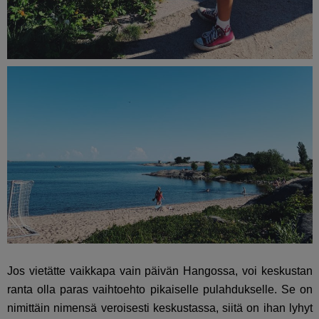
Jos vietätte vaikkapa vain päivän Hangossa, voi keskustan
ranta olla paras vaihtoehto pikaiselle pulahdukselle. Se on
nimittäin nimensä veroisesti keskustassa, siitä on ihan lyhyt