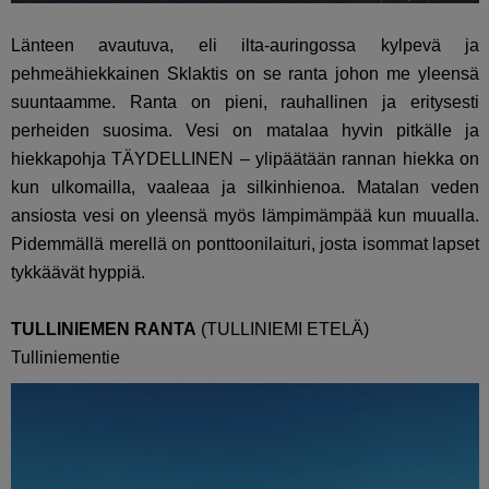
Länteen avautuva, eli ilta-auringossa kylpevä ja
pehmeähiekkainen Sklaktis on se ranta johon me yleensä
suuntaamme. Ranta on pieni, rauhallinen ja eritysesti
perheiden suosima. Vesi on matalaa hyvin pitkälle ja
hiekkapohja TÄYDELLINEN – ylipäätään rannan hiekka on
kun ulkomailla, vaaleaa ja silkinhienoa. Matalan veden
ansiosta vesi on yleensä myös lämpimämpää kun muualla.
Pidemmällä merellä on ponttoonilaituri, josta isommat lapset
tykkäävät hyppiä.
TULLINIEMEN RANTA
(TULLINIEMI ETELÄ)
Tulliniementie