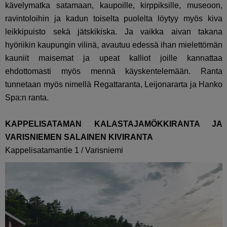
kävelymatka satamaan, kaupoille, kirppiksille, museoon,
ravintoloihin ja kadun toiselta puolelta löytyy myös kiva
leikkipuisto sekä jätskikiska. Ja vaikka aivan takana
hyöriikin kaupungin vilinä, avautuu edessä ihan mielettömän
kauniit maisemat ja upeat kalliot joille kannattaa
ehdottomasti myös mennä käyskentelemään. Ranta
tunnetaan myös nimellä Regattaranta, Leijonararta ja Hanko
Spa:n ranta.
KAPPELISATAMAN KALASTAJAMÖKKIRANTA JA
VARISNIEMEN SALAINEN KIVIRANTA
Kappelisatamantie 1 / Varisniemi