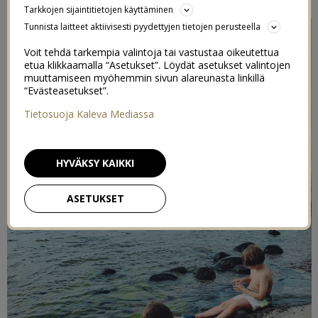
Tarkkojen sijaintitietojen käyttäminen
Tunnista laitteet aktiivisesti pyydettyjen tietojen perusteella
Voit tehdä tarkempia valintoja tai vastustaa oikeutettua
etua klikkaamalla “Asetukset”. Löydät asetukset valintojen
muuttamiseen myöhemmin sivun alareunasta linkillä
“Evästeasetukset”.
Tietosuoja Kaleva Mediassa
HYVÄKSY KAIKKI
ASETUKSET